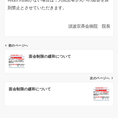
則禁止とさせていただきます。
須波宗斉会病院 院長
前のページへ
投
面会制限の緩和について
稿
ナ
次のページへ
ビ
ゲ
面会制限の緩和について
ー
シ
ョ