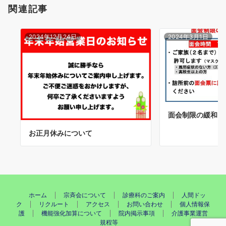
関連記事
ン
2024年12月24日
2024年3月1日
面会制限の緩和に
お正月休みについて
ホーム
宗斉会について
診療科のご案内
人間ドッ
ク
リクルート
アクセス
お問い合わせ
個人情報保
護
機能強化加算について
院内掲示事項
介護事業運営
規程等