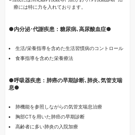
療には特に力を入れております。
●内分泌･代謝疾患：糖尿病､高尿酸血症●
生活/栄養指導を含めた生活習慣病のコントロール
食事指導を含めた栄養療法
●呼吸器疾患：肺癌の早期診断､肺炎､気管支喘
息●
肺機能を参照しながらの気管支喘息治療
胸部CTを用いた肺癌の早期診断
高齢者に多い肺炎の入院加療