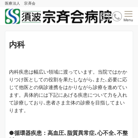
医療法人 宗斉会
Menu
内科
内科疾患は幅広い領域に渡っています。当院ではかか
りつけ医としての役割を果たしながら､また､必要に応
じて他医との病診連携をはかりながら診療を進めてい
ます。具体的には下記にあげる疾患について力を入れ
て診療しており､患者さま主体の診療を目指してまい
ります。
●循環器疾患：高血圧､脂質異常症､心不全､不整