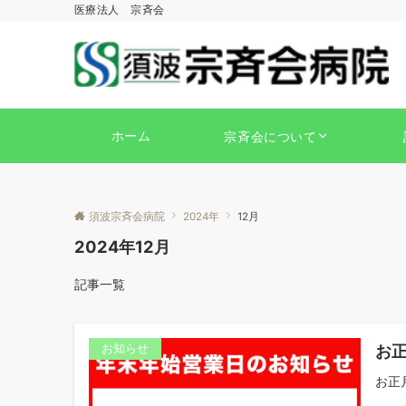
医療法人 宗斉会
ホーム
宗斉会について
須波宗斉会病院
2024年
12月
2024年12月
記事一覧
お
お知らせ
お正