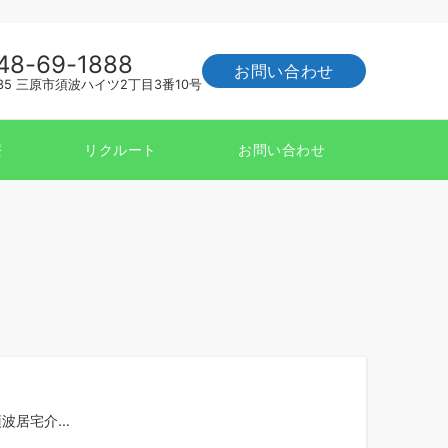
48-69-1888
お問い合わせ
035 三原市須波ハイツ2丁目3番10号
療
リクルート
お問い合わせ
居宅介...