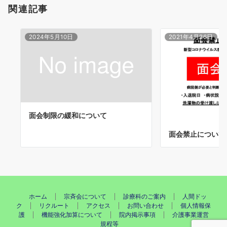
関連記事
ン
2024年5月10日
2021年4月26日
面会制限の緩和について
面会禁止について
ホーム
宗斉会について
診療科のご案内
人間ドッ
ク
リクルート
アクセス
お問い合わせ
個人情報保
護
機能強化加算について
院内掲示事項
介護事業運営
規程等