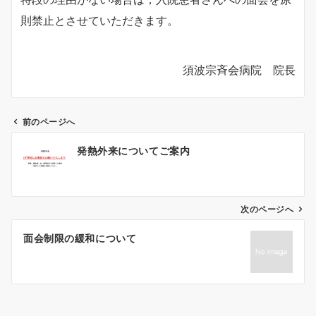
則禁止とさせていただきます。
須波宗斉会病院 院長
前のページへ
投
発熱外来についてご案内
稿
ナ
次のページへ
ビ
ゲ
面会制限の緩和について
ー
シ
ョ